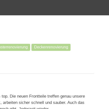
sterrenovierung
Deckenrenovierung
 top. Die neuen Frontteile treffen genau unsere
, arbeiten sicher schnell und sauber. Auch das
och gibt. Jederzeit wieder.