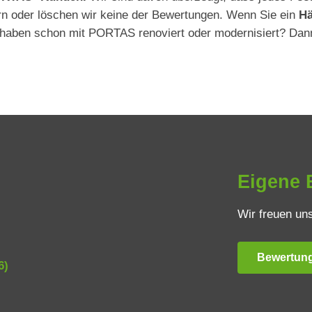
ern oder löschen wir keine der Bewertungen. Wenn Sie ein
H
 haben schon mit PORTAS renoviert oder modernisiert? Dann
enrenovierung
Deckenrenovierung
Eigene 
Wir freuen uns
Bewertung
6)