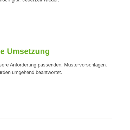
lle Umsetzung
unsere Anforderung passenden, Mustervorschlägen.
wurden umgehend beantwortet.