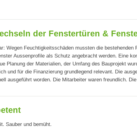
chseln der Fenstertüren & Fenste
: Wegen Feuchtigkeitsschäden mussten die bestehenden Fe
enster Aussenprofile als Schutz angebracht werden. Eine ko
ue Planung der Materialien, der Umfang des Bauprojekt wurd
ich und für die Finanzierung grundlegend relevant. Die ausgef
nell ausgeführt worden. Die Mitarbeiter waren freundlich. D
etent
it. Sauber und bemüht.