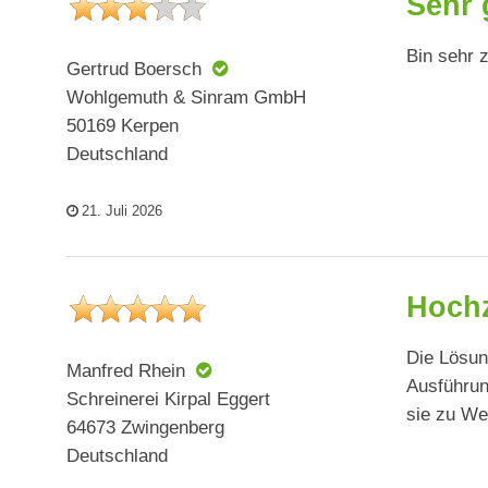
Sehr 
Bin sehr 
Gertrud Boersch
Wohlgemuth & Sinram GmbH
50169 Kerpen
Deutschland
21. Juli 2026
Hochz
Die Lösun
Manfred Rhein
Ausführung
Schreinerei Kirpal Eggert
sie zu We
64673 Zwingenberg
Deutschland