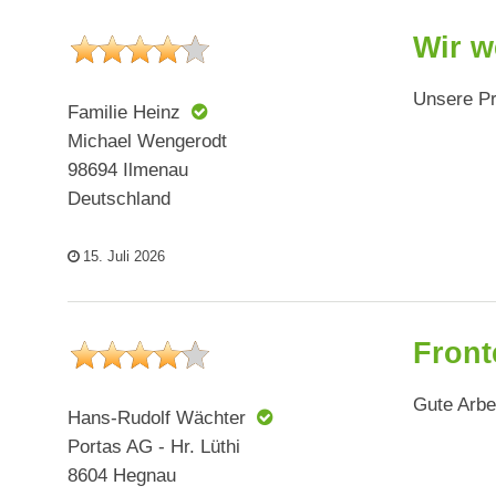
Wir w
Unsere Pr
Familie Heinz
Michael Wengerodt
98694 Ilmenau
Deutschland
15. Juli 2026
Front
Gute Arbei
Hans-Rudolf Wächter
Portas AG - Hr. Lüthi
8604 Hegnau