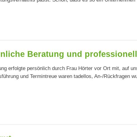
nliche Beratung und professione
ung erfolgte persönlich durch Frau Hörter vor Ort mit, auf 
sführung und Termintreue waren tadellos, An-/Rückfragen 