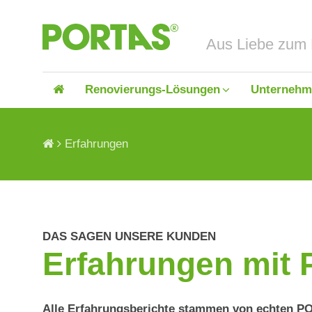
Renovierungs-Lösungen
Unternehm
Erfahrungen
Türenrenovierung
Über uns
Küche
Jobs 
DAS SAGEN UNSERE KUNDEN
Erfahrungen mit
Alle Erfahrungsberichte stammen von echten 