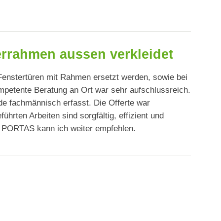
rrahmen aussen verkleidet
nstertüren mit Rahmen ersetzt werden, sowie bei
mpetente Beratung an Ort war sehr aufschlussreich.
e fachmännisch erfasst. Die Offerte war
ührten Arbeiten sind sorgfältig, effizient und
ie PORTAS kann ich weiter empfehlen.