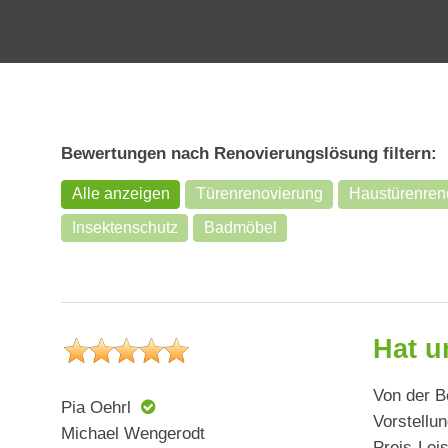
Bewertungen nach Renovierungslösung filtern:
Alle anzeigen
Türenrenovierung
Haustürenren
Insektenschutz
Badmöbel
Hat u
Von der B
Pia Oehrl
Vorstellu
Michael Wengerodt
Preis-Lei