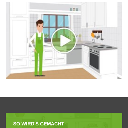
SO WIRD'S GEMACHT