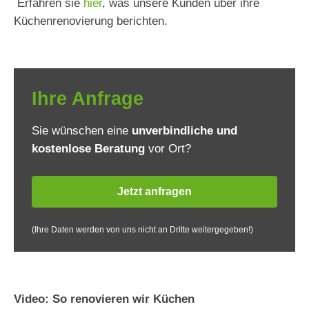
Erfahren sie
hier
, was unsere Kunden über ihre
Küchenrenovierung berichten.
Ihre Anfrage
Sie wünschen eine
unverbindliche und
kostenlose Beratung
vor Ort?
Jetzt anfragen
(Ihre Daten werden von uns nicht an Dritte weitergegeben!)
Video: So renovieren wir Küchen