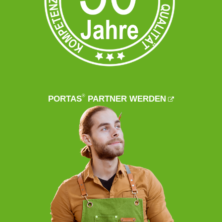
®
PORTAS
PARTNER WERDEN