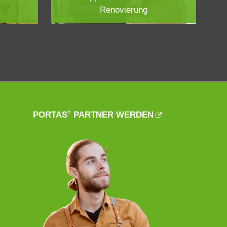
Renovierung
®
PORTAS
PARTNER WERDEN