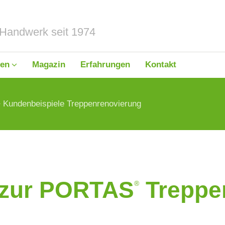
en
Magazin
Erfahrungen
Kontakt
Kundenbeispiele Treppenrenovierung
nrenovierung
& Karriere
Fensterrenovierung
 zur PORTAS
Treppe
®