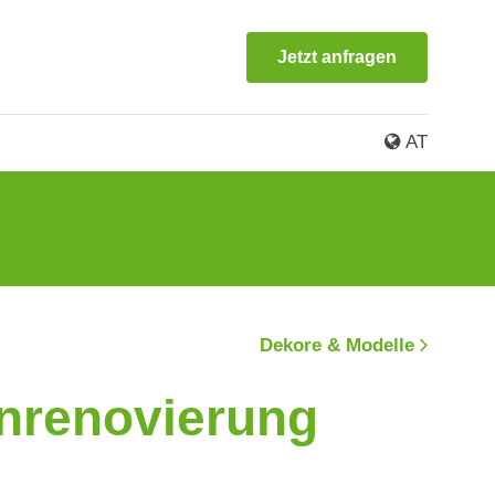
Jetzt anfragen
AT
®
Weitere PORTAS
-Lösungen
Gleittüren
Dekore & Modelle
nrenovierung