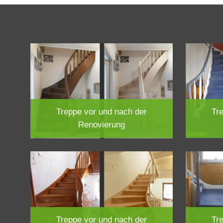
Haustürenrenovierung
Trepp
Treppe vor und nach der
Tr
Renovierung
Treppe vor und nach der
Tr